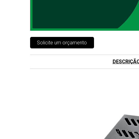
Solicite um orçamento
DESCRIÇÃ