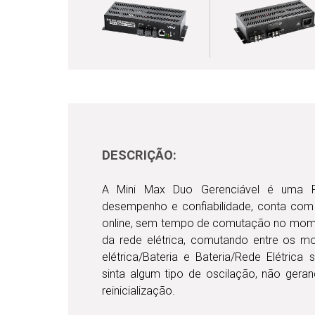
DESCRIÇÃO:
A Mini Max Duo Gerenciável é uma F
desempenho e confiabilidade, conta co
online, sem tempo de comutação no mome
da rede elétrica, comutando entre os 
elétrica/Bateria e Bateria/Rede Elétric
sinta algum tipo de oscilação, não gera
reinicialização.