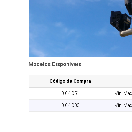
Modelos Disponíveis
Código de Compra
3.04.051
Mini Max
3.04.030
Mini Max