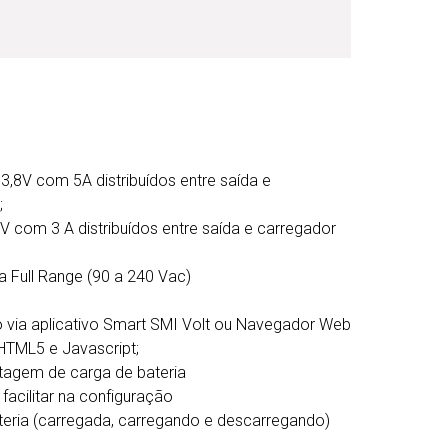
,8V com 5A distribuídos entre saída e
;
V com 3 A distribuídos entre saída e carregador
 Full Range (90 a 240 Vac)
 via aplicativo Smart SMI Volt ou Navegador Web
HTML5 e Javascript;
tagem de carga de bateria
acilitar na configuração
teria (carregada, carregando e descarregando)