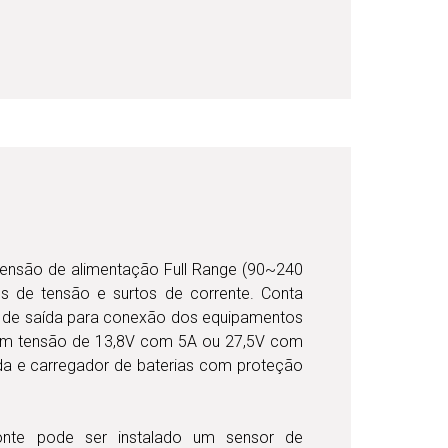
tensão de alimentação Full Range (90~240
os de tensão e surtos de corrente. Conta
de saída para conexão dos equipamentos
om tensão de 13,8V com 5A ou 27,5V com
aída e carregador de baterias com proteção
fonte pode ser instalado um sensor de