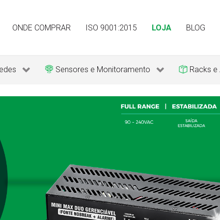
ONDE COMPRAR
ISO 9001:2015
LOJA
BLOG
edes
Sensores e Monitoramento
Racks e