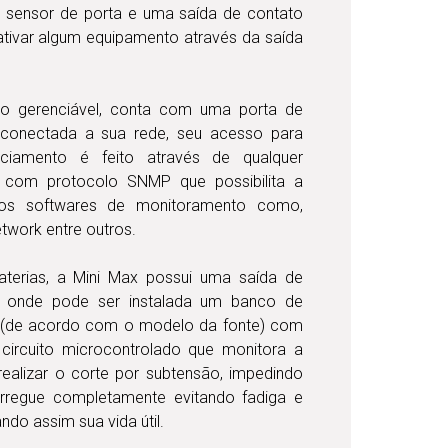
m sensor de porta e uma saída de contato
ativar algum equipamento através da saída
o gerenciável, conta com uma porta de
 conectada a sua rede, seu acesso para
nciamento é feito através de qualquer
 com protocolo SNMP que possibilita a
sos softwares de monitoramento como,
twork entre outros.
aterias, a Mini Max possui uma saída de
s, onde pode ser instalada um banco de
 (de acordo com o modelo da fonte) com
ircuito microcontrolado que monitora a
realizar o corte por subtensão, impedindo
rregue completamente evitando fadiga e
ndo assim sua vida útil.