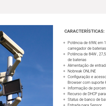
CARACTERÍSTICAS:
Potência de 69W, em 13
carregador de baterias
Potência de 84W , 27,5
de baterias
Alimentação de entrada
Nobreak ONLINE
Configuração e acesso
Browser com suporte 
Informação de porcen
Recurso de DHCP para f
Status de banco de ba
Entrada para Sensor