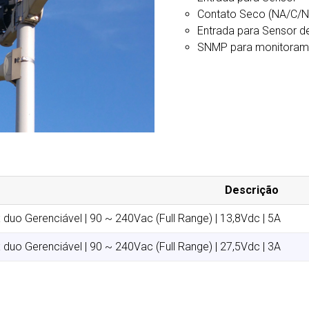
Contato Seco (NA/C/N
Entrada para Sensor d
SNMP para monitoram
Descrição
 duo Gerenciável | 90 ~ 240Vac (Full Range) | 13,8Vdc | 5A
 duo Gerenciável | 90 ~ 240Vac (Full Range) | 27,5Vdc | 3A