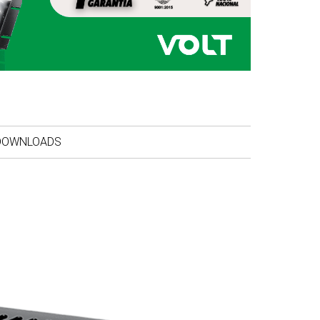
DOWNLOADS