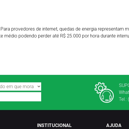
5 Para provedores de internet, quedas de energia representam 
e médio podendo perder até R$ 25.000 por hora durante inter
SUP
What
Tel.
INSTITUCIONAL
AJUDA