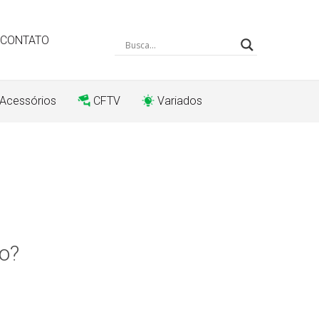
CONTATO
 Acessórios
CFTV
Variados
o?