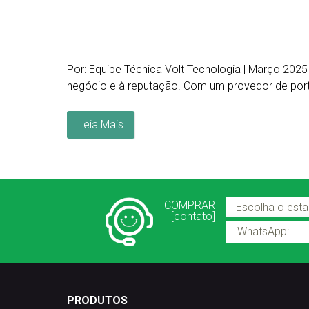
Por: Equipe Técnica Volt Tecnologia | Março 202
negócio e à reputação. Com um provedor de port
Leia Mais
COMPRAR
[contato]
WhatsApp:
PRODUTOS