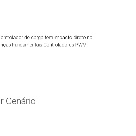
controlador de carga tem impacto direto na
erenças Fundamentais Controladores PWM:
r Cenário