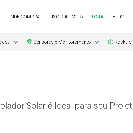
ONDE COMPRAR
ISO 9001:2015
LOJA
BLOG
edes
Sensores e Monitoramento
Racks e
ador Solar é Ideal para seu Projet