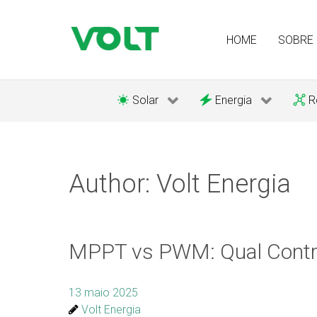
HOME
SOBRE
Solar
Energia
R
Author: Volt Energia
MPPT vs PWM: Qual Control
13 maio 2025
Volt Energia