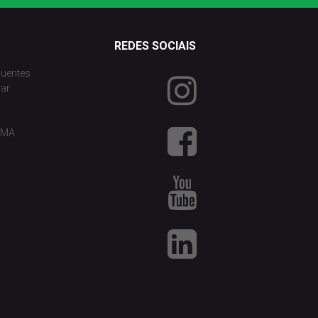
REDES SOCIAIS
quentes
ar
 RMA