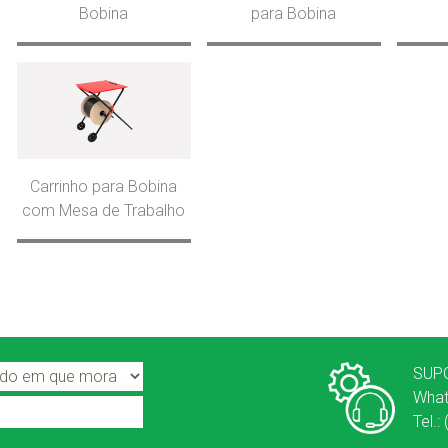
Bobina
para Bobina
Carrinho para Bobina
com Mesa de Trabalho
SUP
What
Tel.