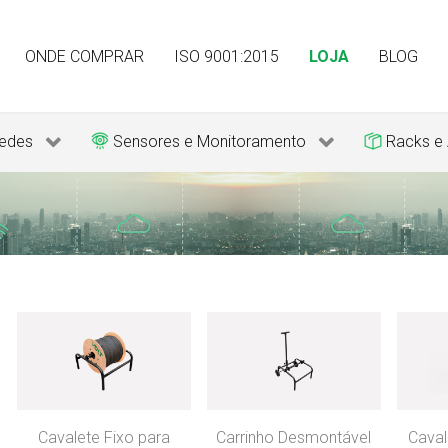
ONDE COMPRAR
ISO 9001:2015
LOJA
BLOG
edes
Sensores e Monitoramento
Racks e
Cavalete Fixo para
Carrinho Desmontável
Caval