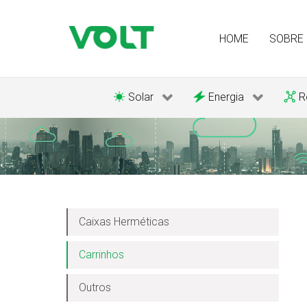
HOME
SOBRE
Solar
Energia
R
Caixas Herméticas
Carrinhos
Outros